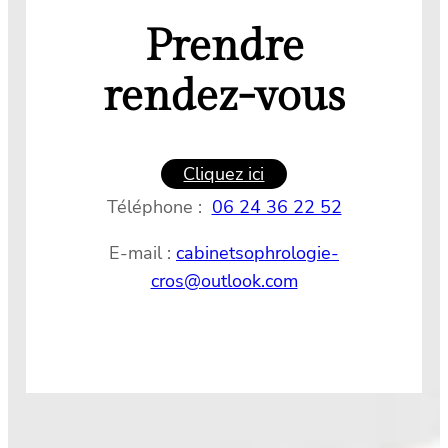
Prendre
rendez-vous
Cliquez ici
Téléphone :
06 24 36 22 52
E-mail :
cabinetsophrologie-
cros@outlook.com