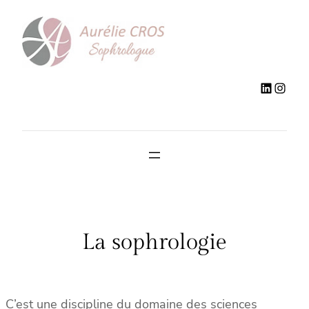
Aller
au
contenu
LinkedIn
Instagram
La sophrologie
C’est une discipline du domaine des sciences